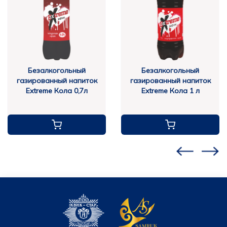
Безалкогольный
Безалкогольный
газированный напиток
газированный напиток
Extreme Кола 0,7л
Extreme Кола 1 л