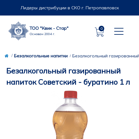
Лидеры дистрибуции в СКО г. Петропавловск
ТОО "Квик - Стар"
0
Основан 2004 г.
Безалкогольные напитки
Безалкогольный газированный 
Безалкогольный газированный
напиток Советский - буратино 1 л