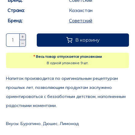
Бренд:
Советский
Страна:
Казахстан
Бренд:
Советский
В корзину
*
Весь товар отпускается упаковками
В одной упаковке 9 шт.
Напиток производится по оригинальным рецептурам 
прошлых лет, позволяющим продуктам заслужено 
ориентироваться с беззаботным детством, наполненным 
радостными моментами.
Вкусы
: Буратино, Дюшес, Лимонад