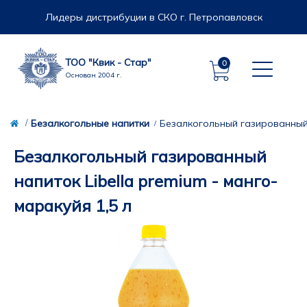
Лидеры дистрибуции в СКО г. Петропавловск
ТОО "Квик - Стар"
0
Основан 2004 г.
Безалкогольные напитки
Безалкогольный газированный н
Безалкогольный газированный
напиток Libella premium - манго-
маракуйя 1,5 л