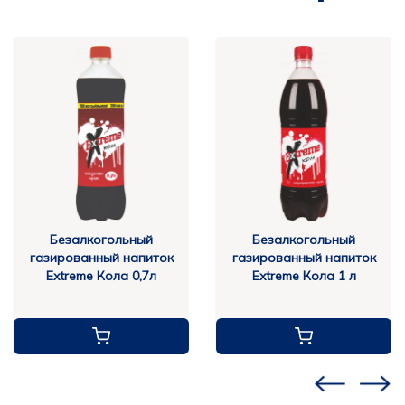
Безалкогольный
Безалкогольный
газированный напиток
газированный напиток
Extreme Кола 0,7л
Extreme Кола 1 л