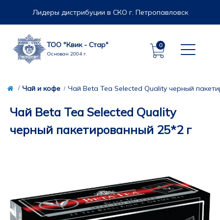
Лидеры дистрибуции в СКО г. Петропавловск
ТОО "Квик - Стар"
0
Основан 2004 г.
Чай и кофе
Чай Beta Tea Selected Quality черный пакет
Чай Beta Tea Selected Quality
черный пакетированный 25*2 г