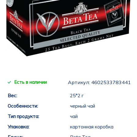
Есть в наличии
Артикул:
4602533783441
Вес:
25*2 г
Особенности:
черный чай
Тип продукта:
чай
Упаковка:
картонная коробка