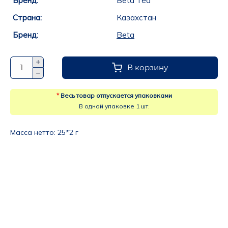
Бренд:
Beta Tea
Страна:
Казахстан
Бренд:
Beta
В корзину
*
Весь товар отпускается упаковками
В одной упаковке 1 шт.
Масса нетто: 
25*2 г