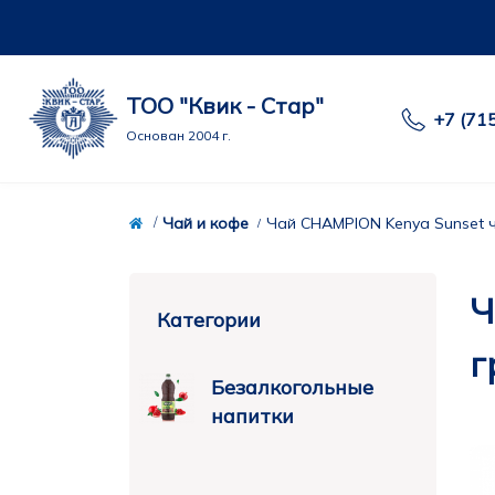
ТОО "Квик - Стар"
+7 (71
Основан 2004 г.
Чай и кофе
Чай CHAMPION Kenya Sunset 
Ч
Категории
г
Безалкогольные
напитки