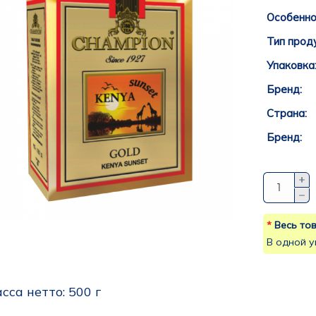
Особенно
Тип прод
Упаковка
Бренд:
Страна:
Бренд:
*
Весь тов
В одной у
сса нетто: 
500 г