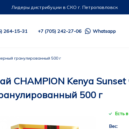
Лидеры дистрибуции в СКО г. Петропавловск
5) 264-15-31
+7 (705) 242-27-06
Whatsapp
черный гранулированный 500 г
ай CHAMPION Kenya Sunset
ранулированный 500 г
Есть в
Вес: