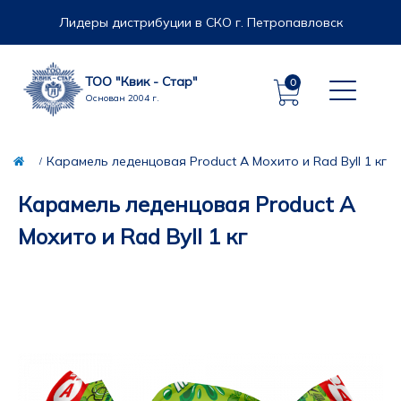
Лидеры дистрибуции в СКО г. Петропавловск
ТОО "Квик - Стар"
0
Основан 2004 г.
Карамель леденцовая Product A Мохито и Rad Byll 1 кг
Карамель леденцовая Product A
Мохито и Rad Byll 1 кг