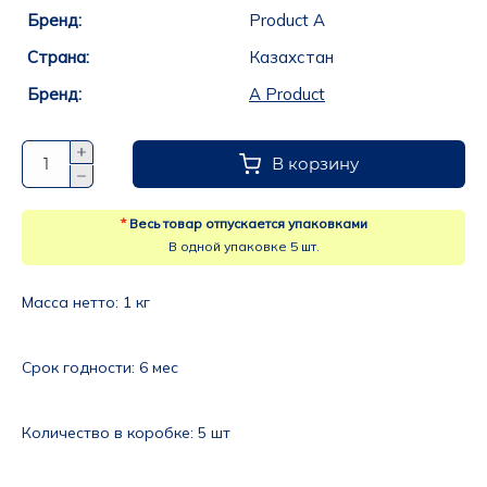
Бренд:
Product A
Страна:
Казахстан
Бренд:
A Product
В корзину
*
Весь товар отпускается упаковками
В одной упаковке 5 шт.
Масса нетто: 
1 кг
Срок годности: 
6 мес
Количество в коробке:
5 шт