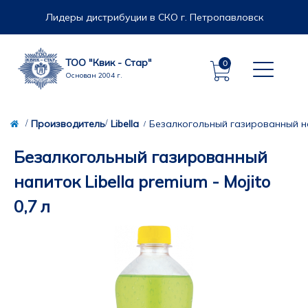
Лидеры дистрибуции в СКО г. Петропавловск
ТОО "Квик - Стар"
0
Основан 2004 г.
Производитель
Libella
Безалкогольный газированный напи
Безалкогольный газированный
напиток Libella premium - Mojito
0,7 л