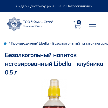
Лидеры дистрибуции в СКО г. Петропавловск
ТОО "Квик - Стар"
0
Основан 2004 г.
Производитель
Libella
Безалкогольный напиток негазиро
Безалкогольный напиток
негазированный Libella - клубника
0,5 л