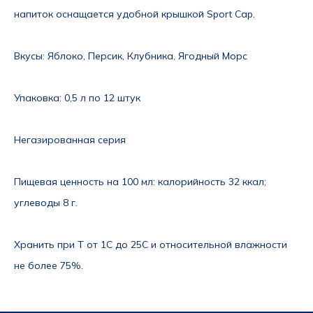
напиток оснащается удобной крышкой Sport Cap.
Вкусы
: Яблоко, Персик, Клубника, Ягодный Морс
Упаковка
: 0,5 л по 12 штук
Негазированная серия
Пищевая ценность на 100 мл
: калорийность 32 ккал; 
углеводы 8 г.
Хранить при Т от 1С до 25С и относительной влажности 
не более 75%.  