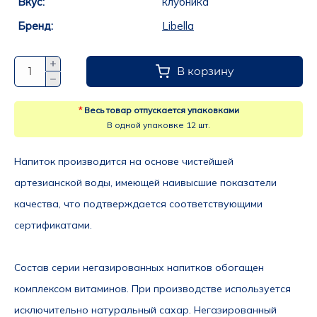
Вкус:
клубника
Бренд:
Libella
В корзину
*
Весь товар отпускается упаковками
В одной упаковке 12 шт.
Напиток производится на основе чистейшей 
артезианской воды, имеющей наивысшие показатели 
качества, что подтверждается соответствующими 
сертификатами.
Состав серии негазированных напитков обогащен 
комплексом витаминов. При производстве используется 
исключительно натуральный сахар. Негазированный 