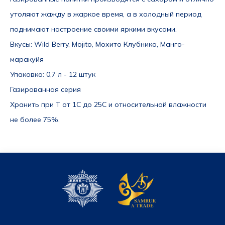
утоляют жажду в жаркое время, а в холодный период 
поднимают настроение своими яркими вкусами.
Вк
усы
: Wild Berry, Mojito,
Мохито Клубника, 
Манго-
маракуйя
Упаковка
: 0,7 л - 12 штук
Газированная серия
Хранить при Т от 1С до 25С и относительной влажности 
не более 75%.  