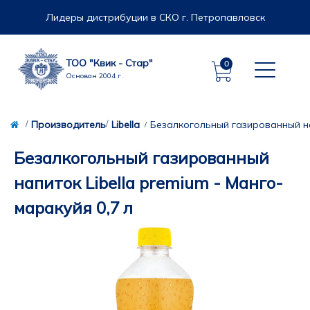
Лидеры дистрибуции в СКО г. Петропавловск
ТОО "Квик - Стар"
0
Основан 2004 г.
Производитель
Libella
Безалкогольный газированный нап
Безалкогольный газированный
напиток Libella premium - Манго-
маракуйя 0,7 л