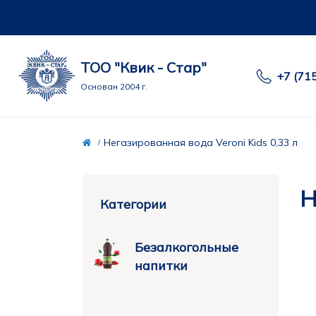
ТОО "Квик - Стар"
+7 (71
Основан 2004 г.
Негазированная вода Veroni Kids 0,33 л
Н
Категории
Безалкогольные
напитки