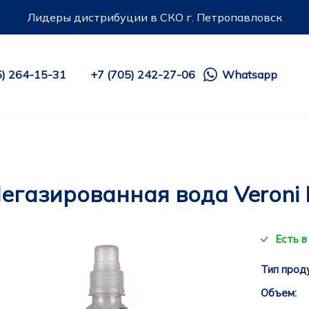
Лидеры дистрибуции в СКО г. Петропавловск
5) 264-15-31
+7 (705) 242-27-06
Whatsapp
егазированная вода Veroni K
Есть в
Тип прод
Объем: