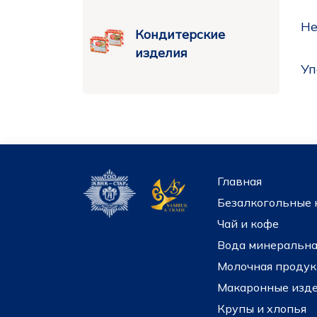
Не
Кондитерские
изделия
Уп
Главная
Безалкогольные 
Чай и кофе
Вода минеральная
Молочная продук
Макаронные изде
Крупы и хлопья