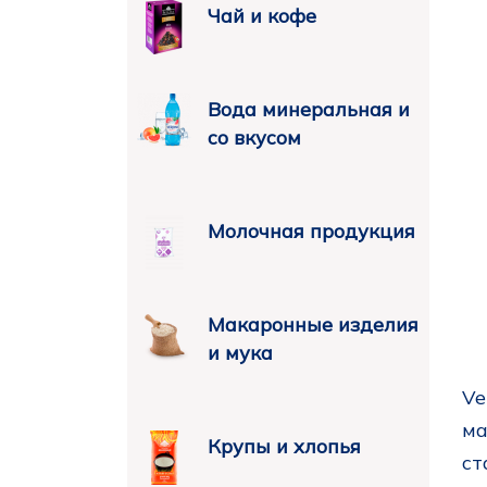
Чай и кофе
Вода минеральная и
со вкусом
Молочная продукция
Макаронные изделия
и мука
Ve
ма
Крупы и хлопья
ст