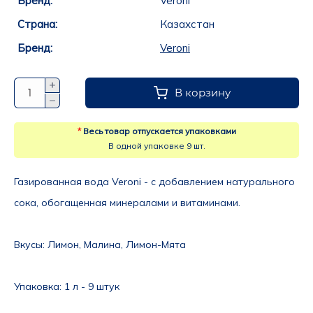
Бренд:
Veroni
Страна:
Казахстан
Бренд:
Veroni
В корзину
*
Весь товар отпускается упаковками
В одной упаковке 9 шт.
Газированная вода Veroni - 
с добавлением натурального 
сока, обогащенная минералами и витаминами.
Вкусы: 
Лимон, Малина, Лимон-Мята
Упаковка
: 1 л - 9 штук