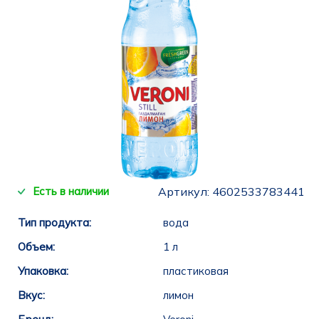
Есть в наличии
Артикул:
4602533783441
Тип продукта:
вода
Объем:
1 л
Упаковка:
пластиковая
Вкус:
лимон