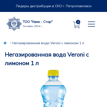
Лидеры дистрибуции в СКО г. Петропавловск
ТОО "Квик - Стар"
0
Основан 2004 г.
Негазированная вода Veroni с лимоном 1 л
Негазированная вода Veroni с
лимоном 1 л